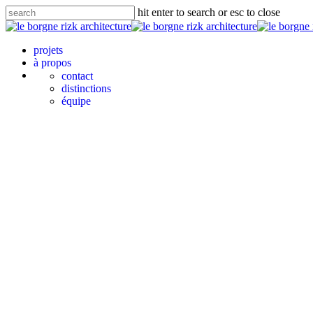
hit enter to search or esc to close
projets
à propos
en
contact
distinctions
équipe